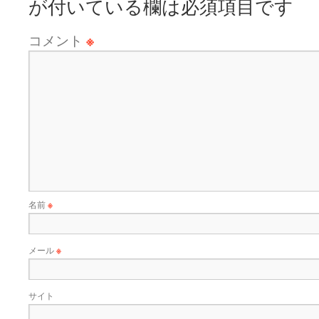
が付いている欄は必須項目です
コメント
※
名前
※
メール
※
サイト