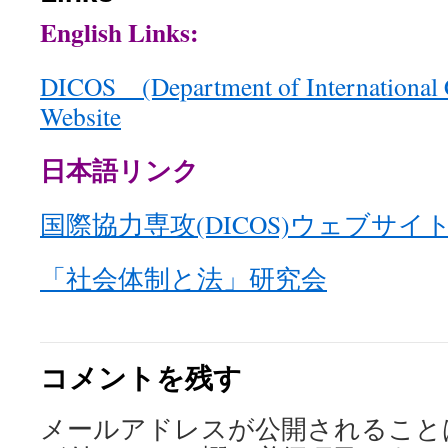
English Links:
ツ
へ
DICOS (Department of International 
ス
Website
キ
日本語リンク
ッ
国際協力専攻(DICOS)ウェブサイ
プ
「社会体制と法」研究会
コメントを残す
メールアドレスが公開されること