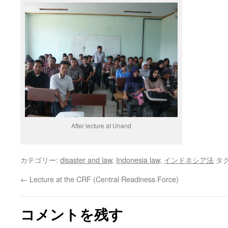
After lecture at Unand
カテゴリー:
disaster and law
,
Indonesia law
,
インドネシア法
タグ
←
Lecture at the CRF (Central Readiness Force)
コメントを残す