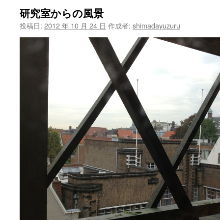
研究室からの風景
ツ
投稿日:
2012 年 10 月 24 日
作成者:
shimadayuzuru
へ
ス
キ
ッ
プ