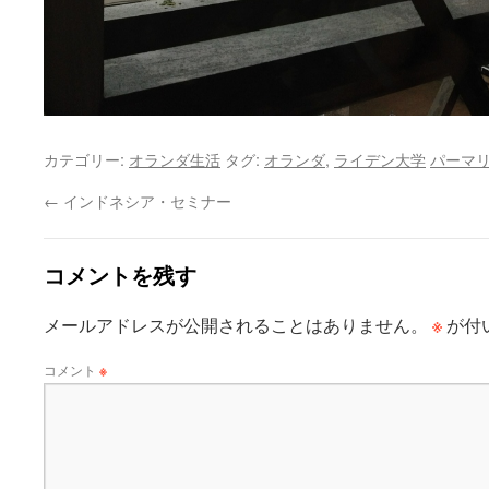
カテゴリー:
オランダ生活
タグ:
オランダ
,
ライデン大学
パーマ
←
インドネシア・セミナー
コメントを残す
※
メールアドレスが公開されることはありません。
が付
コメント
※