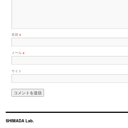
名前
※
メール
※
サイト
SHIMADA Lab.