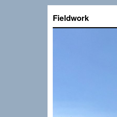
Fieldwork