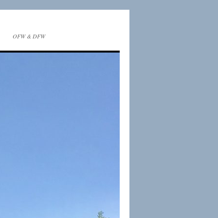
OFW & DFW