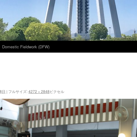
Domestic Fieldwork (DFW)
28日
|
フルサイズ:
4272 × 2848
ピクセル